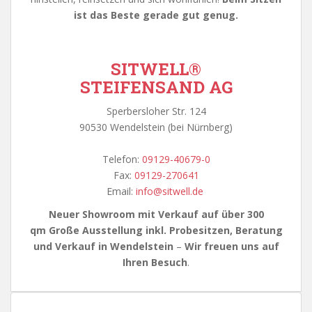
ist das Beste gerade gut genug.
SITWELL
®
STEIFENSAND AG
Sperbersloher Str. 124
90530 Wendelstein (bei Nürnberg)
Telefon:
09129-40679-0
Fax:
09129-270641
Email:
info@sitwell.de
Neuer Showroom mit Verkauf auf über 300
qm
Große Ausstellung inkl. Probesitzen, Beratung
und Verkauf in Wendelstein
–
Wir freuen uns auf
Ihren Besuch
.