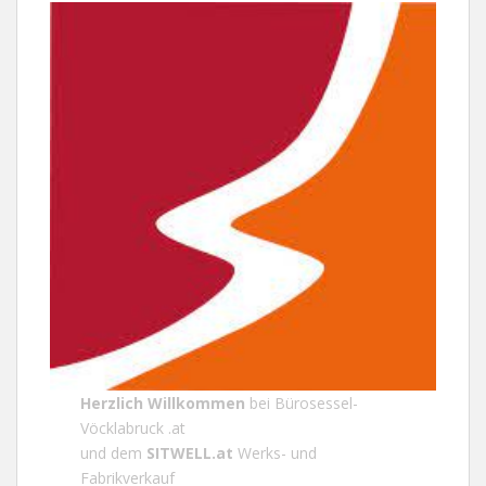
Herzlich Willkommen
bei
Bürosessel-
Vöcklabruck .at
und dem
SITWELL.at
Werks- und
Fabrikverkauf