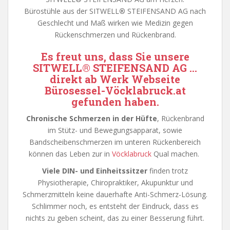
Bürostühle aus der SITWELL
®
STEIFENSAND AG nach
Geschlecht und Maß wirken wie Medizin gegen
Rückenschmerzen und Rückenbrand.
Es freut uns, dass Sie unsere
SITWELL
®
STEIFENSAND AG
…
direkt ab Werk
Webseite
Bürosessel-Vöcklabruck.at
gefunden haben.
Chronische Schmerzen in der Hüfte
, Rückenbrand
im Stütz- und Bewegungsapparat, sowie
Bandscheibenschmerzen im unteren Rückenbereich
können das Leben zur in
Vöcklabruck
Qual machen.
Viele DIN- und Einheitssitzer
finden trotz
Physiotherapie, Chiropraktiker, Akupunktur und
Schmerzmitteln keine dauerhafte Anti-Schmerz-Lösung.
Schlimmer noch, es entsteht der Eindruck, dass es
nichts zu geben scheint, das zu einer Besserung führt.