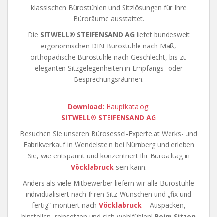
klassischen Bürostühlen und Sitzlösungen für Ihre
Büroräume ausstattet.
Die
SITWELL® STEIFENSAND AG
liefet bundesweit
ergonomischen DIN-Bürostühle nach Maß,
orthopädische Bürostühle nach Geschlecht, bis zu
eleganten Sitzgelegenheiten in Empfangs- oder
Besprechungsräumen.
Download:
Hauptkatalog:
SITWELL® STEIFENSAND AG
Besuchen Sie unseren Bürosessel-Experte.at Werks- und
Fabrikverkauf in Wendelstein bei Nürnberg und erleben
Sie, wie entspannt und konzentriert Ihr Büroalltag in
Vöcklabruck
sein kann.
Anders als viele Mitbewerber liefern wir alle Bürostühle
individualisiert nach Ihren Sitz-Wünschen und „fix und
fertig“ montiert nach
Vöcklabruck
– Auspacken,
hinstellen, reinsetzen und sich wohlfühlen!
Beim Sitzen