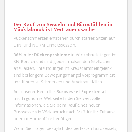
Der Kauf von Sesseln
und Bürostühlen in
Vöcklabruck ist Vertrauenssache.
Rückenschmerzen entstehen durch starres Sitzen auf
DIN- und NORM Einheitssesseln.
36% aller Rückenprobleme
in
Vöcklabruck
liegen im
SN-Bereich und sind gleichermaßen den Sitzflächen
anzulasten. Entzündungen im Kreuzdarmbeingelenk
sind bei langem Bewegungsmangel vorprogrammiert
und führen zu Schmerzen und Arbeitsausfällen.
Auf unserer Hersteller
Bürosessel-Experten.at
und
Ergonomie-Webseite
finden Sie wertvolle
Informationen, die Sie beim Kauf eines neuen
Bürosessels in
Vöcklabruck
nach Maß für Ihr Zuhause,
oder im Homeoffice benötigen.
Wenn Sie Fragen bezüglich des perfekten Bürosessels,