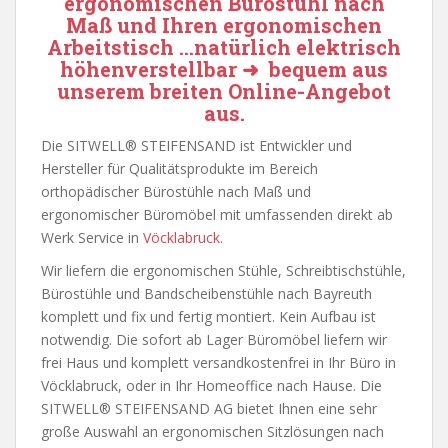
ergonomischen Bürostuhl nach
Maß und Ihren ergonomischen
Arbeitstisch …natürlich elektrisch
höhenverstellbar ➜ bequem aus
unserem breiten Online-Angebot
aus.
Die SITWELL® STEIFENSAND ist Entwickler und
Hersteller für Qualitätsprodukte im Bereich
orthopädischer Bürostühle nach Maß und
ergonomischer Büromöbel mit umfassenden direkt ab
Werk Service in
Vöcklabruck
.
Wir liefern die ergonomischen Stühle, Schreibtischstühle,
Bürostühle und Bandscheibenstühle nach Bayreuth
komplett und fix und fertig montiert. Kein Aufbau ist
notwendig. Die sofort ab Lager Büromöbel liefern wir
frei Haus und komplett versandkostenfrei in Ihr Büro in
Vöcklabruck, oder in Ihr Homeoffice nach Hause. Die
SITWELL® STEIFENSAND AG bietet Ihnen eine sehr
große Auswahl an ergonomischen Sitzlösungen nach